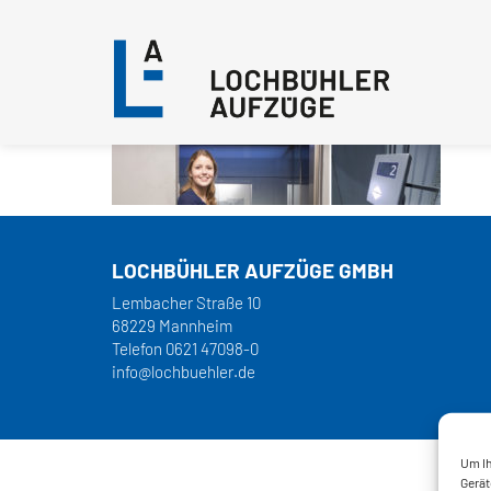
LOCHBÜHLER AUFZÜGE GMBH
Lembacher Straße 10
68229 Mannheim
Telefon
0621 47098-0
info@lochbuehler.de
Um Ih
Gerät