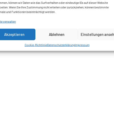
mmen, können wir Daten wie das Surfverhalten oder eindeutige IDs auf dieser Website
beiten. Wenn Sie Ihre Zustimmung nicht erteilen oder zurückziehen, können bestimmte
ale und Funktionen beeinträchtigt werden.
te verwalten
Akzeptieren
Ablehnen
Einstellungen anse
Cookie-Richtlinie
Datenschutzerklärung
Impressum